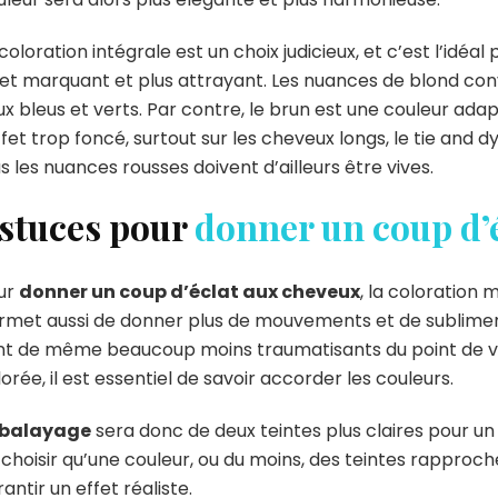
coloration intégrale est un choix judicieux, et c’est l’idéal
et marquant et plus attrayant. Les nuances de blond convie
ux bleus et verts. Par contre, le brun est une couleur ada
ffet trop foncé, surtout sur les cheveux longs, le tie and 
s les nuances rousses doivent d’ailleurs être vives.
stuces pour
donner un coup d’
ur
donner un coup d’éclat aux cheveux
, la coloratio
rmet aussi de donner plus de mouvements et de sublimer l
nt de même beaucoup moins traumatisants du point de vue
orée, il est essentiel de savoir accorder les couleurs.
balayage
sera donc de deux teintes plus claires pour un 
 choisir qu’une couleur, ou du moins, des teintes rappro
antir un effet réaliste.