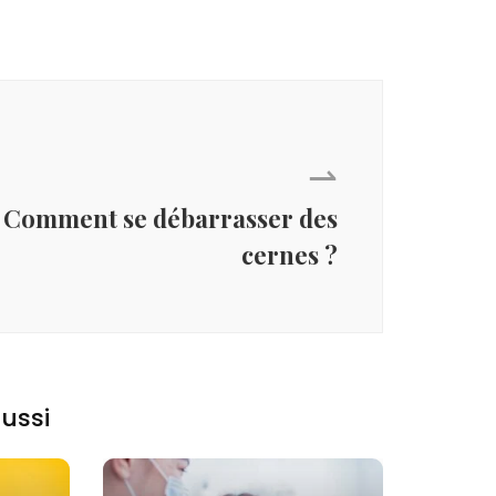
⇀
Comment se débarrasser des
cernes ?
ussi