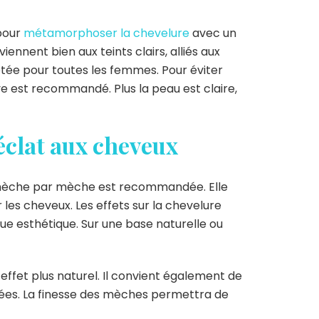
 pour
métamorphoser la chevelure
avec un
nnent bien aux teints clairs, alliés aux
ptée pour toutes les femmes. Pour éviter
dye est recommandé. Plus la peau est claire,
éclat aux cheveux
n mèche par mèche est recommandée. Elle
es cheveux. Les effets sur la chevelure
 esthétique. Sur une base naturelle ou
effet plus naturel. Il convient également de
chées. La finesse des mèches permettra de