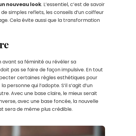
un nouveau look
. L’essentiel, c’est de savoir
 de simples reflets, les conseils d’un coiffeur
age. Cela évite aussi que la transformation
re
avant sa féminité ou révéler sa
oit pas se faire de façon impulsive. En tout
respecter certaines règles esthétiques pour
a personne qui l’adopte. S’il s’agit d’un
utre. Avec une base claire, le mieux serait
inverse, avec une base foncée, la nouvelle
ltat sera de même plus crédible.