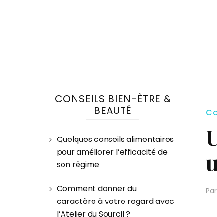
CONSEILS BIEN-ÊTRE &
BEAUTÉ
Co
U
Quelques conseils alimentaires
pour améliorer l’efficacité de
u
son régime
Comment donner du
Pa
caractère à votre regard avec
l’Atelier du Sourcil ?