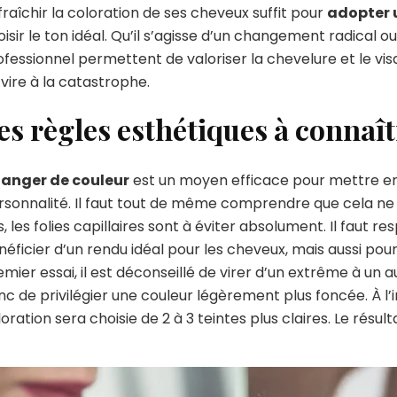
raîchir la coloration de ses cheveux suffit pour
adopter 
isir le ton idéal. Qu’il s’agisse d’un changement radical ou
fessionnel permettent de valoriser la chevelure et le vis
vire à la catastrophe.
es règles esthétiques à connaît
anger de couleur
est un moyen efficace pour mettre en 
rsonnalité. Il faut tout de même comprendre que cela ne d
, les folies capillaires sont à éviter absolument. Il faut 
éficier d’un rendu idéal pour les cheveux, mais aussi pour l
mier essai, il est déconseillé de virer d’un extrême à un a
c de privilégier une couleur légèrement plus foncée. À l’
oration sera choisie de 2 à 3 teintes plus claires. Le résu