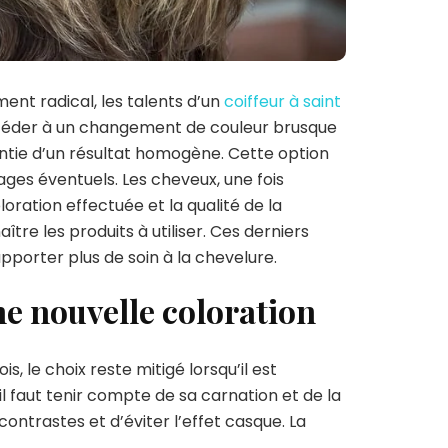
ment radical, les talents d’un
coiffeur à saint
céder à un changement de couleur brusque
antie d’un résultat homogène. Cette option
ges éventuels. Les cheveux, une fois
loration effectuée et la qualité de la
tre les produits à utiliser. Ces derniers
pporter plus de soin à la chevelure.
ne nouvelle coloration
, le choix reste mitigé lorsqu’il est
 il faut tenir compte de sa carnation et de la
ontrastes et d’éviter l’effet casque. La