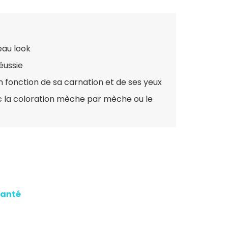
eau look
éussie
en fonction de sa carnation et de ses yeux
c la coloration mèche par mèche ou le
santé