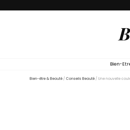
B
Bien-Etr
Bien-être & Beauté
/
Conseils Beauté
/
Une nouvelle coul