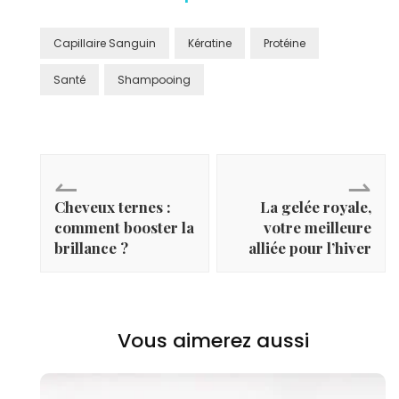
Capillaire Sanguin
Kératine
Protéine
Santé
Shampooing
↼
⇀
Cheveux ternes :
La gelée royale,
comment booster la
votre meilleure
brillance ?
alliée pour l’hiver
Vous aimerez aussi