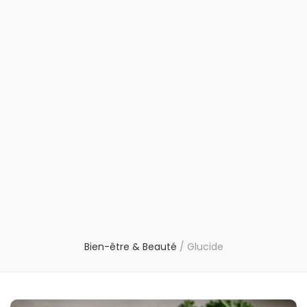
Bien-être & Beauté
/
Glucide